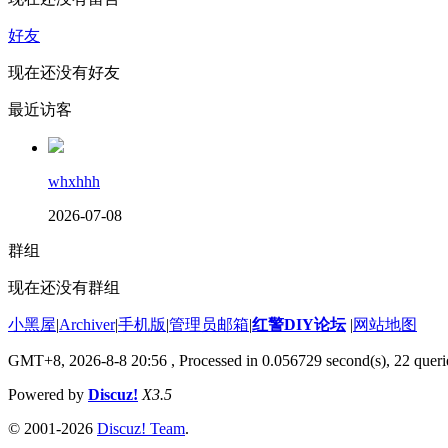
好友
现在还没有好友
最近访客
whxhhh
2026-07-08
群组
现在还没有群组
小黑屋
|
Archiver
|
手机版
|
管理员邮箱
|
红警DIY论坛
|
网站地图
GMT+8, 2026-8-8 20:56
, Processed in 0.056729 second(s), 22 querie
Powered by
Discuz!
X3.5
© 2001-2026
Discuz! Team
.