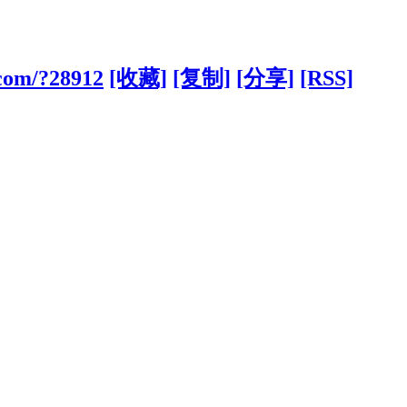
.com/?28912
[收藏]
[复制]
[分享]
[RSS]