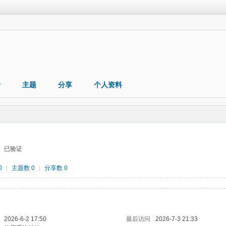
册
主题
分享
个人资料
已验证
0
|
主题数 0
|
分享数 0
2026-6-2 17:50
最后访问
2026-7-3 21:33