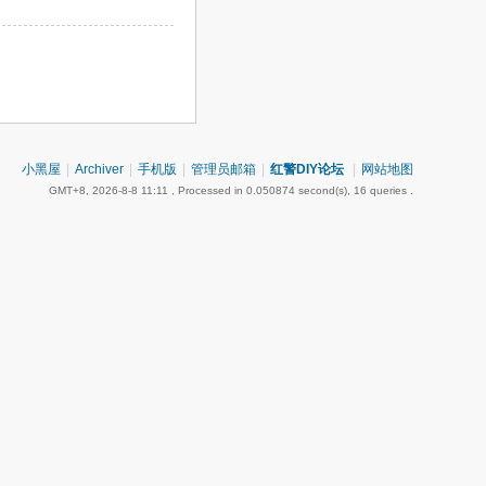
小黑屋
|
Archiver
|
手机版
|
管理员邮箱
|
红警DIY论坛
|
网站地图
GMT+8, 2026-8-8 11:11
, Processed in 0.050874 second(s), 16 queries .