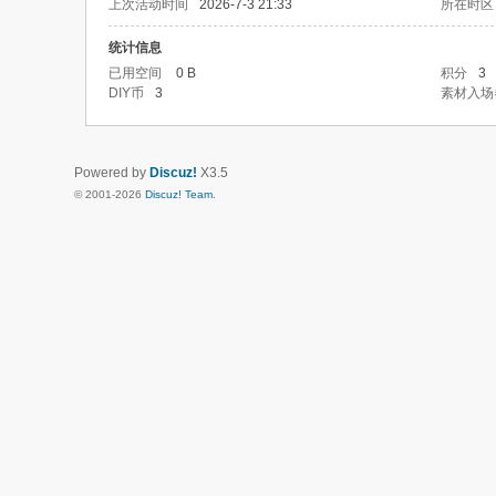
上次活动时间
2026-7-3 21:33
所在时区
统计信息
已用空间
0 B
积分
3
DIY币
3
素材入场
Powered by
Discuz!
X3.5
© 2001-2026
Discuz! Team
.