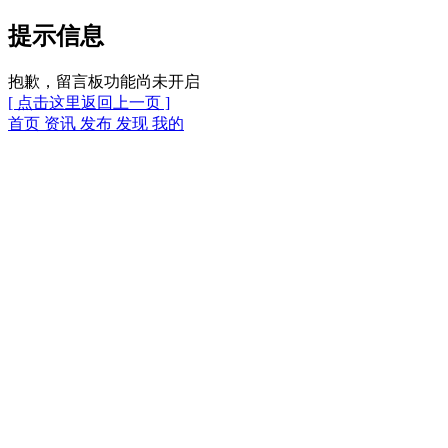
提示信息
抱歉，留言板功能尚未开启
[ 点击这里返回上一页 ]
首页
资讯
发布
发现
我的