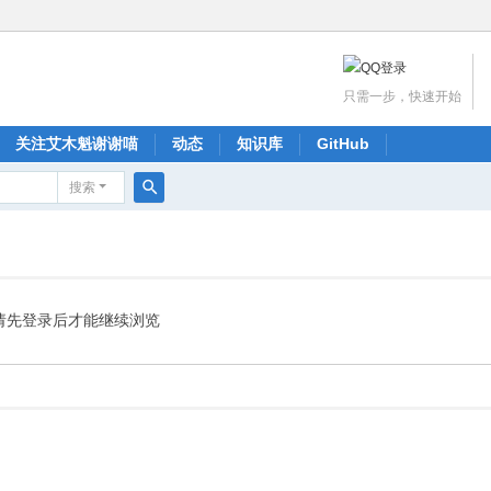
只需一步，快速开始
关注艾木魁谢谢喵
动态
知识库
GitHub
搜索
搜
索
请先登录后才能继续浏览