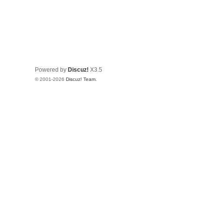
Powered by
Discuz!
X3.5
© 2001-2026
Discuz! Team
.