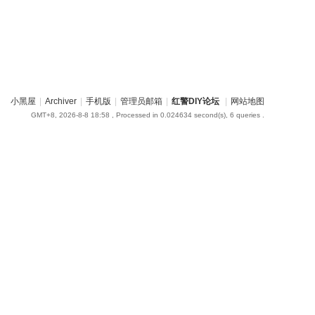
小黑屋
|
Archiver
|
手机版
|
管理员邮箱
|
红警DIY论坛
|
网站地图
GMT+8, 2026-8-8 18:58
, Processed in 0.024634 second(s), 6 queries .