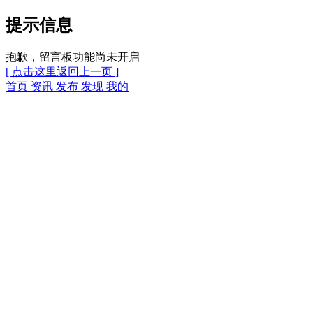
提示信息
抱歉，留言板功能尚未开启
[ 点击这里返回上一页 ]
首页
资讯
发布
发现
我的