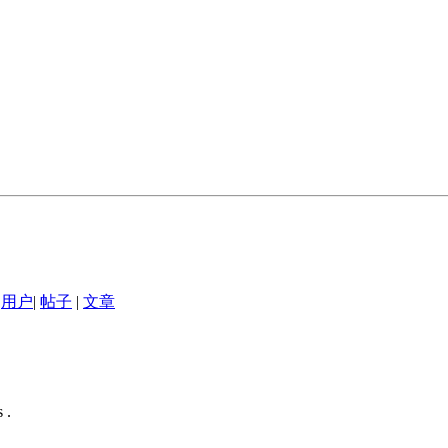
用户
|
帖子
|
文章
 .