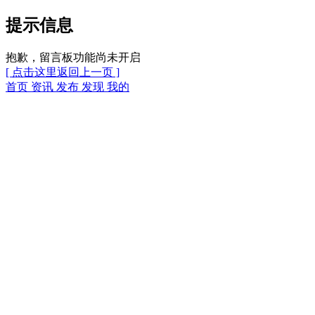
提示信息
抱歉，留言板功能尚未开启
[ 点击这里返回上一页 ]
首页
资讯
发布
发现
我的