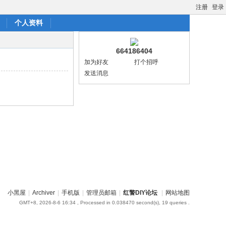
注册
登录
个人资料
664186404
加为好友
打个招呼
发送消息
小黑屋
|
Archiver
|
手机版
|
管理员邮箱
|
红警DIY论坛
|
网站地图
GMT+8, 2026-8-6 16:34
, Processed in 0.038470 second(s), 19 queries .