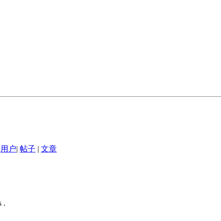
用户
|
帖子
|
文章
 .