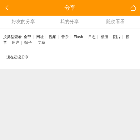
分享
好友的分享
我的分享
随便看看
按类型查看:
全部
|
网址
|
视频
|
音乐
|
Flash
|
日志
|
相册
|
图片
|
投
票
|
用户
|
帖子
|
文章
现在还没分享