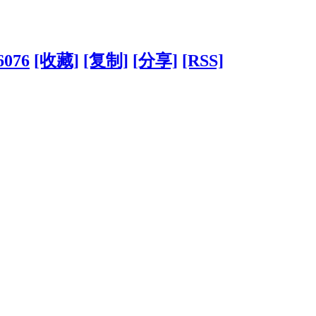
6076
[收藏]
[复制]
[分享]
[RSS]