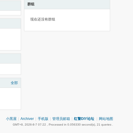
群组
现在还没有群组
全部
小黑屋
|
Archiver
|
手机版
|
管理员邮箱
|
红警DIY论坛
|
网站地图
GMT+8, 2026-8-7 07:22
, Processed in 0.056330 second(s), 21 queries .