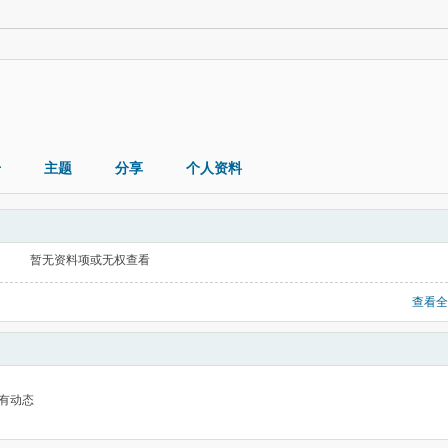
册
主题
分享
个人资料
暂无资料项或无权查看
查看全
有动态