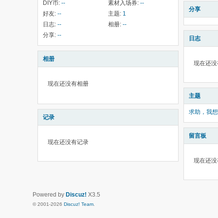
DIY币:
--
素材入场券:
--
分享
好友:
--
主题:
1
日志:
--
相册:
--
分享:
--
日志
相册
现在还没
现在还没有相册
主题
求助，我想下载
记录
留言板
现在还没有记录
现在还没
Powered by
Discuz!
X3.5
© 2001-2026
Discuz! Team
.