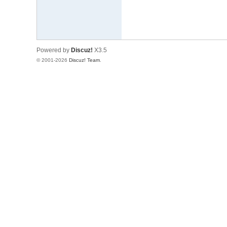
Powered by
Discuz!
X3.5
© 2001-2026
Discuz! Team
.