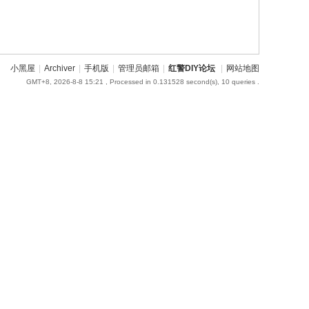
小黑屋
|
Archiver
|
手机版
|
管理员邮箱
|
红警DIY论坛
|
网站地图
GMT+8, 2026-8-8 15:21
, Processed in 0.131528 second(s), 10 queries .