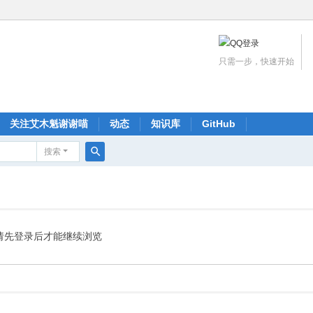
只需一步，快速开始
关注艾木魁谢谢喵
动态
知识库
GitHub
搜索
搜
索
请先登录后才能继续浏览