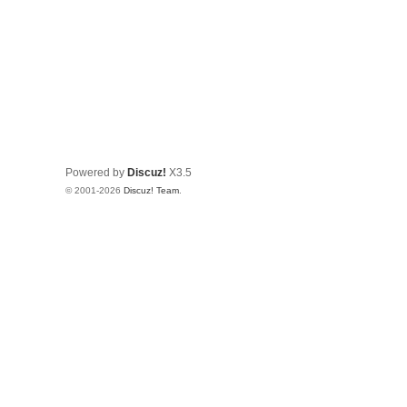
Powered by
Discuz!
X3.5
© 2001-2026
Discuz! Team
.