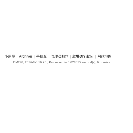
小黑屋
|
Archiver
|
手机版
|
管理员邮箱
|
红警DIY论坛
|
网站地图
GMT+8, 2026-8-8 16:23
, Processed in 0.028325 second(s), 6 queries .