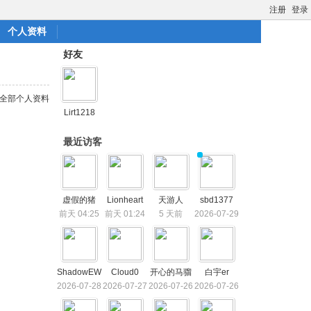
注册
登录
个人资料
好友
全部个人资料
Lirt1218
最近访客
虚假的猪
Lionheart
天游人
sbd1377
前天 04:25
前天 01:24
5 天前
2026-07-29
ShadowEW
Cloud0
开心的马骝
白宇er
2026-07-28
2026-07-27
2026-07-26
2026-07-26