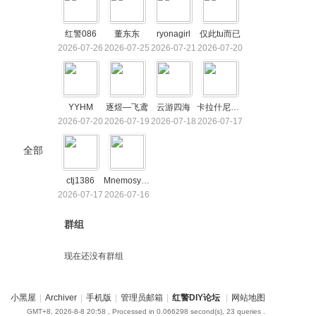
红警086
董东东
ryonagirl
仅此tu而已
2026-07-26
2026-07-25
2026-07-21
2026-07-20
YYHM
逐煜—飞鸢
云游四海
卡拉什尼科夫
2026-07-20
2026-07-19
2026-07-18
2026-07-17
全部
ctj1386
Mnemosyne
2026-07-17
2026-07-16
群组
现在还没有群组
小黑屋
|
Archiver
|
手机版
|
管理员邮箱
|
红警DIY论坛
|
网站地图
GMT+8, 2026-8-8 20:58
, Processed in 0.066298 second(s), 23 queries .