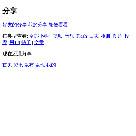
分享
好友的分享
我的分享
随便看看
按类型查看:
全部
|
网址
|
视频
|
音乐
|
Flash
|
日志
|
相册
|
图片
|
投
票
|
用户
|
帖子
|
文章
现在还没分享
首页
资讯
发布
发现
我的