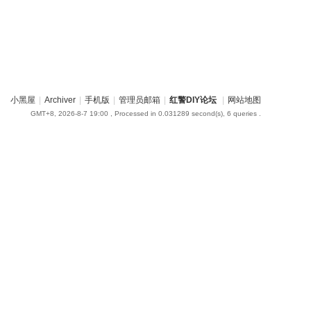
小黑屋
|
Archiver
|
手机版
|
管理员邮箱
|
红警DIY论坛
|
网站地图
GMT+8, 2026-8-7 19:00
, Processed in 0.031289 second(s), 6 queries .