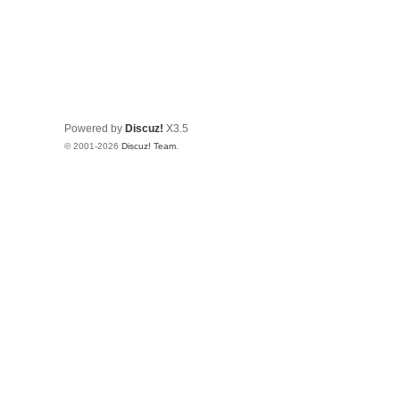
Powered by
Discuz!
X3.5
© 2001-2026
Discuz! Team
.