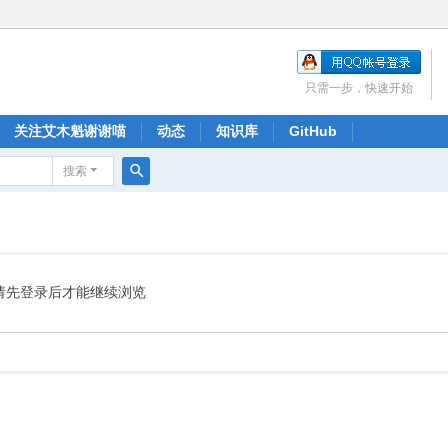
只需一步，快速开始
关注艾木魁谢谢喵
动态
知识库
GitHub
搜索
搜
索
请先登录后才能继续浏览