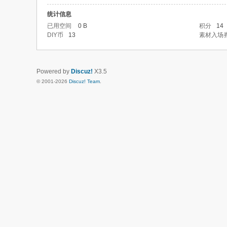
统计信息
已用空间
0 B
积分
14
DIY币
13
素材入场
Powered by
Discuz!
X3.5
© 2001-2026
Discuz! Team
.