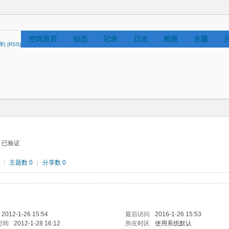
空间首页
动态
记录
日志
相册
主题
享]
[RSS]
已验证
|
主题数 0
|
分享数 0
2012-1-26 15:54
最后访问
2016-1-26 15:53
时间
2012-1-28 16:12
所在时区
使用系统默认