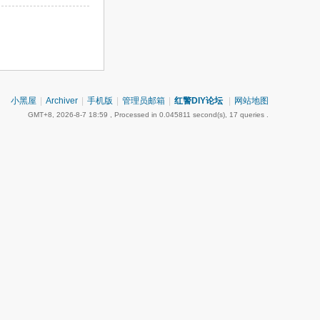
小黑屋
|
Archiver
|
手机版
|
管理员邮箱
|
红警DIY论坛
|
网站地图
GMT+8, 2026-8-7 18:59
, Processed in 0.045811 second(s), 17 queries .