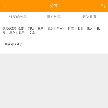
分享
好友的分享
我的分享
随便看看
按类型查看:
全部
|
网址
|
视频
|
音乐
|
Flash
|
日志
|
相册
|
图片
|
投
票
|
用户
|
帖子
|
文章
现在还没分享