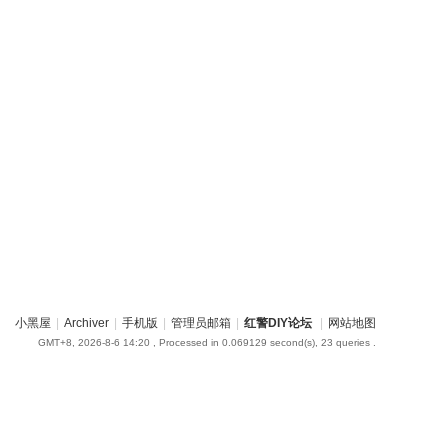
小黑屋
|
Archiver
|
手机版
|
管理员邮箱
|
红警DIY论坛
|
网站地图
GMT+8, 2026-8-6 14:20
, Processed in 0.069129 second(s), 23 queries .