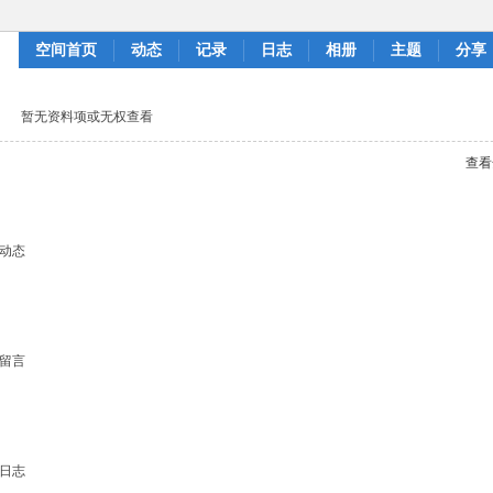
空间首页
动态
记录
日志
相册
主题
分享
暂无资料项或无权查看
查看
动态
留言
日志