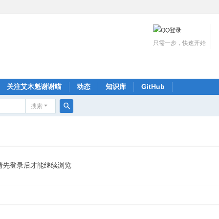
只需一步，快速开始
关注艾木魁谢谢喵
动态
知识库
GitHub
搜索
搜
索
请先登录后才能继续浏览