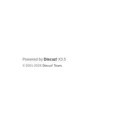
Powered by
Discuz!
X3.5
© 2001-2026
Discuz! Team
.