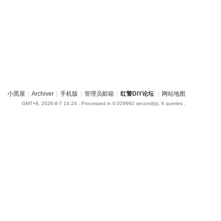
小黑屋
|
Archiver
|
手机版
|
管理员邮箱
|
红警DIY论坛
|
网站地图
GMT+8, 2026-8-7 14:24
, Processed in 0.029992 second(s), 6 queries .