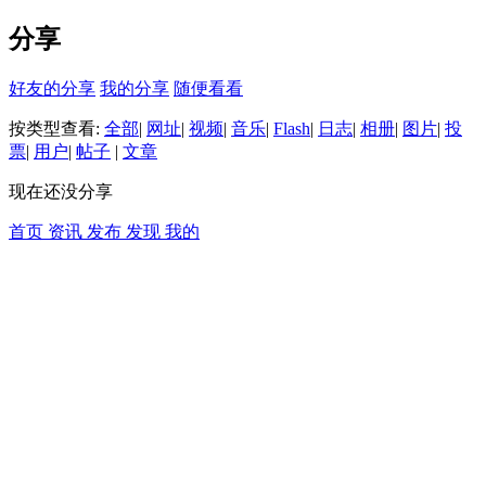
分享
好友的分享
我的分享
随便看看
按类型查看:
全部
|
网址
|
视频
|
音乐
|
Flash
|
日志
|
相册
|
图片
|
投
票
|
用户
|
帖子
|
文章
现在还没分享
首页
资讯
发布
发现
我的