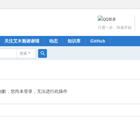
只需一步，快速开始
关注艾木魁谢谢喵
动态
知识库
GitHub
搜索
搜
索
抱歉，您尚未登录，无法进行此操作