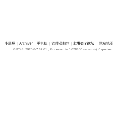
小黑屋
|
Archiver
|
手机版
|
管理员邮箱
|
红警DIY论坛
|
网站地图
GMT+8, 2026-8-7 07:01
, Processed in 0.028660 second(s), 6 queries .