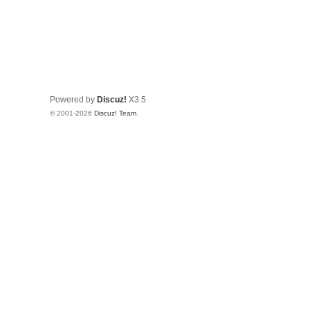
Powered by
Discuz!
X3.5
© 2001-2026
Discuz! Team
.