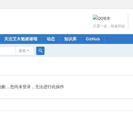
只需一步，快速开始
关注艾木魁谢谢喵
动态
知识库
GitHub
搜索
搜
索
抱歉，您尚未登录，无法进行此操作