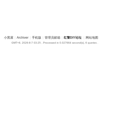
小黑屋
|
Archiver
|
手机版
|
管理员邮箱
|
红警DIY论坛
|
网站地图
GMT+8, 2026-8-7 03:25
, Processed in 0.027664 second(s), 6 queries .