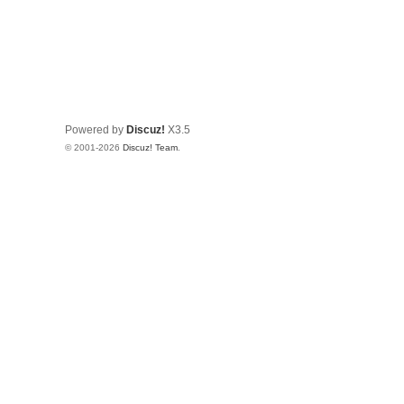
Powered by
Discuz!
X3.5
© 2001-2026
Discuz! Team
.