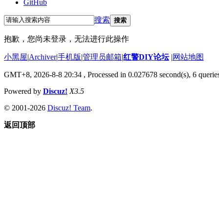
GitHub
搜索
搜索
抱歉，您尚未登录，无法进行此操作
小黑屋
|
Archiver
|
手机版
|
管理员邮箱
|
红警DIY论坛
|
网站地图
GMT+8, 2026-8-8 20:34
, Processed in 0.027678 second(s), 6 queries
Powered by
Discuz!
X3.5
© 2001-2026
Discuz! Team
.
返回顶部