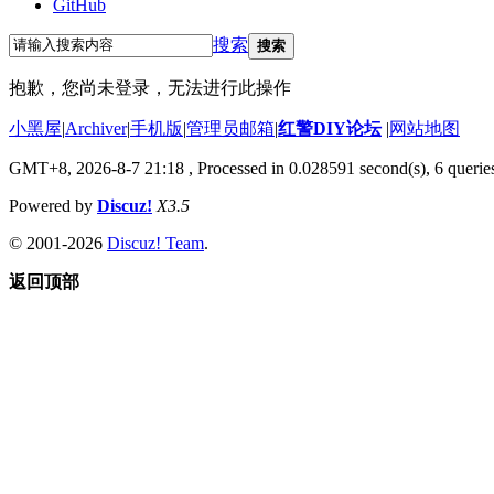
GitHub
搜索
搜索
抱歉，您尚未登录，无法进行此操作
小黑屋
|
Archiver
|
手机版
|
管理员邮箱
|
红警DIY论坛
|
网站地图
GMT+8, 2026-8-7 21:18
, Processed in 0.028591 second(s), 6 queries
Powered by
Discuz!
X3.5
© 2001-2026
Discuz! Team
.
返回顶部