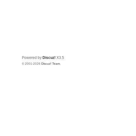
Powered by
Discuz!
X3.5
© 2001-2026
Discuz! Team
.