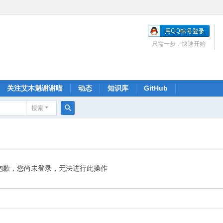
只需一步，快速开始
关注艾木魁谢谢喵
动态
知识库
GitHub
搜索
搜
索
抱歉，您尚未登录，无法进行此操作