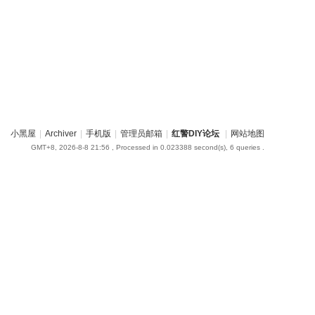
小黑屋
|
Archiver
|
手机版
|
管理员邮箱
|
红警DIY论坛
|
网站地图
GMT+8, 2026-8-8 21:56
, Processed in 0.023388 second(s), 6 queries .