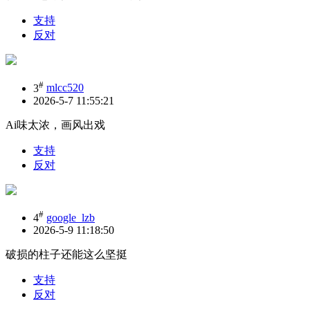
支持
反对
#
3
mlcc520
2026-5-7 11:55:21
Ai味太浓，画风出戏
支持
反对
#
4
google_lzb
2026-5-9 11:18:50
破损的柱子还能这么坚挺
支持
反对