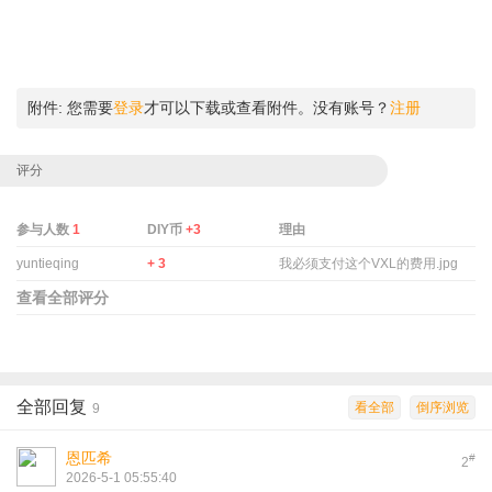
附件:
您需要
登录
才可以下载或查看附件。没有账号？
注册
评分
参与人数
1
DIY币
+3
理由
yuntieqing
+ 3
我必须支付这个VXL的费用.jpg
查看全部评分
全部回复
看全部
倒序浏览
9
恩匹希
#
2
2026-5-1 05:55:40