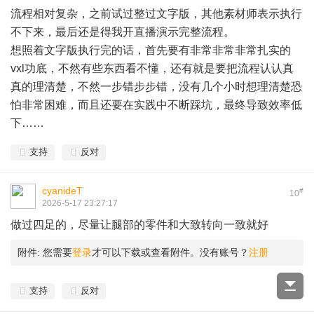
流程相对复杂，之前试过整过文字版，其他素材师表示执行
不下来，最后还是得我开直播演示完整流程。
想照着文字版执行完的话，首先要有非常非常非常扎实的
vxl功底，不然有些东西看不懂，还有就是要把流程认认真
真的理清楚，不然一步错步步错，没有几个小时想理清楚恐
怕非常困难，而且还要在实践中不断踩坑，最终导致效率低
下……
支持
反对
cyanideT
#
10
2026-5-17 23:27:17
做过四足的，尽量让腿部的零件和大致转向一致就好
附件:
您需要
登录
才可以下载或查看附件。没有账号？
注册
支持
反对