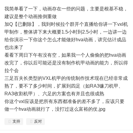
我简单看了一下，动画存在一些的问题，主要是根基不稳，
建议是整个动画推倒重做
加Q【已删除】，我到时候拉个群开个直播给你讲一下vxl机
甲制作，整体讲下来大概要1.5小时到2.5小时，一边讲一边
给你演示一下你这个怎么才能做好hva动画，讲完估计成品
也出来了
看看下周日下午有没有空，如果我一个人偷偷的把hva动画
改完了，你以后可能还是没有制作机甲动画的能力，所以得
拉个会
三足百夫长类型的VXL机甲的传统制作技术现在已经非常成
熟了，要不了多少时间，扩展到四足（如RA3镰刀机甲、
RA3收割机甲）、六足的方案也有并且也很成熟
你这个vxl应该是把所有东西都准备的差不多了，应该只要
做一个hva动画就行了，没打过这么富裕的仗.jpg
支持
反对