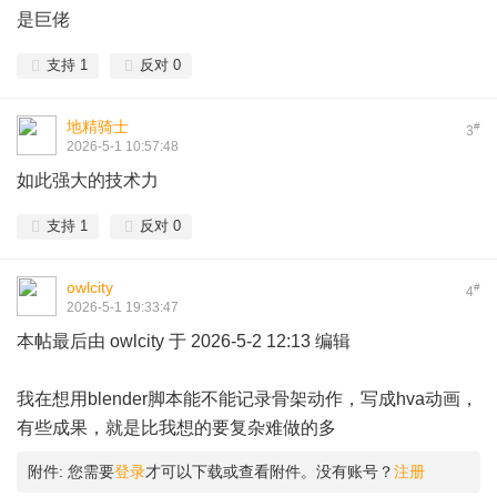
是巨佬
支持
1
反对
0
地精骑士
#
3
2026-5-1 10:57:48
如此强大的技术力
支持
1
反对
0
owlcity
#
4
2026-5-1 19:33:47
本帖最后由 owlcity 于 2026-5-2 12:13 编辑
我在想用blender脚本能不能记录骨架动作，写成hva动画，
有些成果，就是比我想的要复杂难做的多
附件:
您需要
登录
才可以下载或查看附件。没有账号？
注册