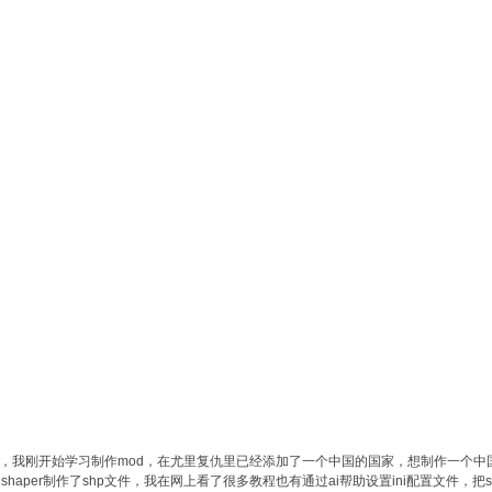
，我刚开始学习制作mod，在尤里复仇里已经添加了一个中国的国家，想制作一个中国
shaper制作了shp文件，我在网上看了很多教程也有通过ai帮助设置ini配置文件