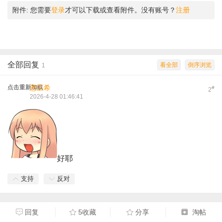
附件:
您需要
登录
才可以下载或查看附件。没有账号？
注册
全部回复
看全部
倒序浏览
1
点击重新加载
恩匹希
#
2
2026-4-28 01:46:41
好耶
支持
反对
回复
5收藏
分享
淘帖