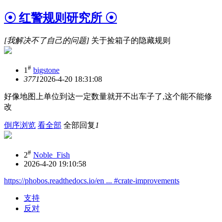
☉ 红警规则研究所 ☉
[我解决不了自己的问题]
关于捡箱子的隐藏规则
#
1
bigstone
377
1
2026-4-20 18:31:08
好像地图上单位到达一定数量就开不出车子了,这个能不能修
改
倒序浏览
看全部
全部回复
1
#
2
Noble_Fish
2026-4-20 19:10:58
https://phobos.readthedocs.io/en ... #crate-improvements
支持
反对