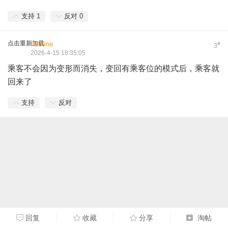
支持
1
反对
0
点击重新加载
flactine
#
3
2026-4-15 18:35:05
乘客不会因为变形而消失，变回有乘客位的模式后，乘客就
回来了
支持
反对
回复
收藏
分享
淘帖