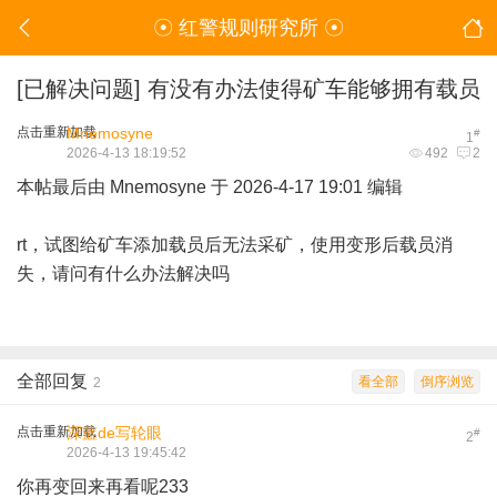
☉ 红警规则研究所 ☉
[已解决问题]
有没有办法使得矿车能够拥有载员
点击重新加载
Mnemosyne
#
1
2026-4-13 18:19:52
492
2
本帖最后由 Mnemosyne 于 2026-4-17 19:01 编辑
rt，试图给矿车添加载员后无法采矿，使用变形后载员消
失，请问有什么办法解决吗
全部回复
看全部
倒序浏览
2
点击重新加载
深蓝de写轮眼
#
2
2026-4-13 19:45:42
你再变回来再看呢233