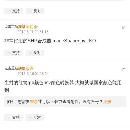
支持
反对
点击重新加载
膜术师协会
#
6
2018-6-11 02:51:15
非常好用的SHP合成器
ImageShaper
by LKO
支持
反对
点击重新加载
紫色放逐
#
7
2018-6-16 01:28:54
尘封的红警rgb颜色hsv颜色转换器 大概就做国家颜色能用
到
附件:
您需要
登录
才可以下载或查看附件。没有账号？
注册
支持
反对