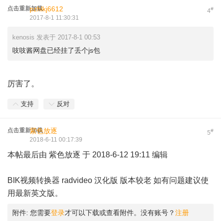
点击重新加载
pzhlkj6612
#
4
2017-8-1 11:30:31
kenosis 发表于 2017-8-1 00:53
吱吱酱网盘已经挂了丢个js包
厉害了。
支持
反对
点击重新加载
紫色放逐
#
5
2018-6-11 00:17:39
本帖最后由 紫色放逐 于 2018-6-12 19:11 编辑
BIK视频转换器 radvideo 汉化版 版本较老 如有问题建议使
用
最新英文版
。
附件:
您需要
登录
才可以下载或查看附件。没有账号？
注册