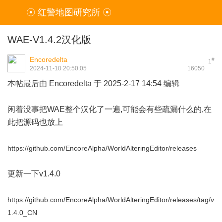
☉ 红警地图研究所 ☉
WAE-V1.4.2汉化版
Encoredelta
#
1
2024-11-10 20:50:05
1605
0
本帖最后由 Encoredelta 于 2025-2-17 14:54 编辑
闲着没事把WAE整个汉化了一遍,可能会有些疏漏什么的,在
此把源码也放上
https://github.com/EncoreAlpha/WorldAlteringEditor/releases
更新一下v1.4.0
https://github.com/EncoreAlpha/WorldAlteringEditor/releases/tag/v
1.4.0_CN