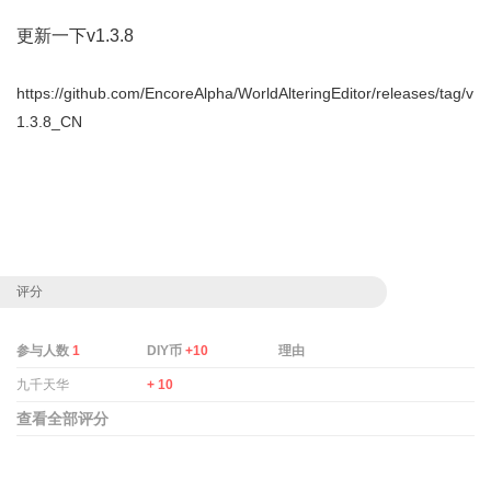
更新一下v1.3.8
https://github.com/EncoreAlpha/WorldAlteringEditor/releases/tag/v
1.3.8_CN
评分
参与人数
1
DIY币
+10
理由
九千天华
+ 10
查看全部评分