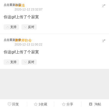
点击重新加载
布加迪
#
2
2020-12-12 23:32:07
你这gif上传了个寂寞
支持
反对
点击重新加载
膜术师协会
#
3
2020-12-13 11:00:22
你这gif上传了个寂寞
支持
反对
回复
1收藏
分享
淘帖