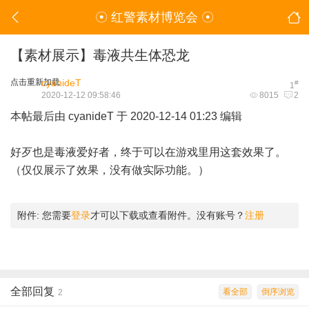
☉ 红警素材博览会 ☉
【素材展示】毒液共生体恐龙
点击重新加载
cyanideT
#
1
2020-12-12 09:58:46
8015
2
本帖最后由 cyanideT 于 2020-12-14 01:23 编辑
好歹也是毒液爱好者，终于可以在游戏里用这套效果了。
（仅仅展示了效果，没有做实际功能。）
附件:
您需要
登录
才可以下载或查看附件。没有账号？
注册
全部回复
看全部
倒序浏览
2