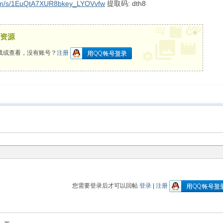
.com/s/1EuQtA7XUR8bkey_LYOVvfw
提取码: dth8
×
资源
载或查看，没有账号？
注册
您需要登录后才可以回帖
登录
|
注册