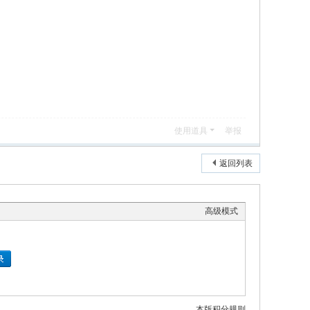
使用道具
举报
返回列表
高级模式
本版积分规则