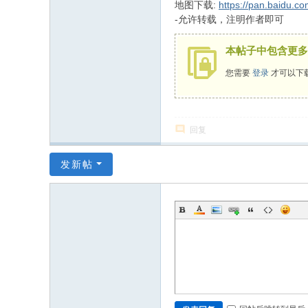
地图下载:
https://pan.baidu
坛
-允许转载，注明作者即可
本帖子中包含更多
您需要
登录
才可以下
回复
发新帖