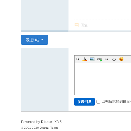
坛
回复
发新帖
回帖后跳转到最后
发表回复
Powered by
Discuz!
X3.5
© 2001-2026
Discuz! Team
.