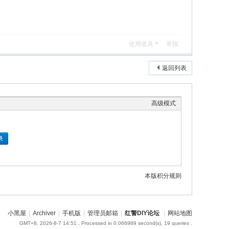
使用道具
举报
返回列表
高级模式
本版积分规则
小黑屋
|
Archiver
|
手机版
|
管理员邮箱
|
红警DIY论坛
|
网站地图
GMT+8, 2026-8-7 14:51
, Processed in 0.066989 second(s), 19 queries .